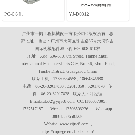
PC-6 6孔
YJ-D0312
广州市一掘工程机械配件有限公司©版权所有 总
部地址：地址：广州市天河区珠吉路36号天河珠吉
国际机械配件城 6街 606-608-610档
地址：Add: 606-610. 6th Street, Tianhe Zhuii
lnternational MachineryParts City, No. 36, Zhuji Road,
Tianhe District, Guangzhou,China
联系手机：13580534558 , 18664846688
电话：86-20-32017858 , 32017868 , 32017878 传
真：86-20-32017828 联系人：叶经理
Email:sale02@yijue8.com QQ:1186057885 ,
1727517187 Wechat: 13506503236 Whatsapp:
008613506503236
Website: www.yijue8.com ,
https://cnjuege.en.alibaba.com/