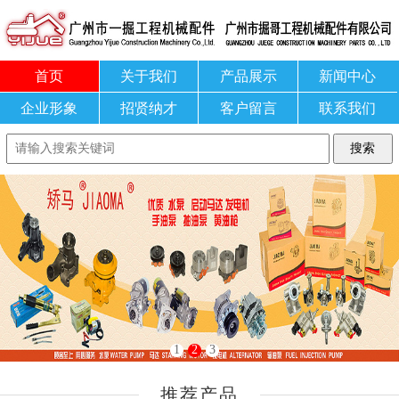
首页
关于我们
产品展示
新闻中心
企业形象
招贤纳才
客户留言
联系我们
1
2
3
推荐产品