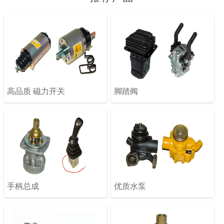
高品质 磁力开关
脚踏阀
手柄总成
优质水泵