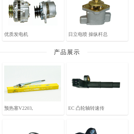
优质发电机
日立电喷 操纵杆总
产品展示
预热塞V2203,
EC 凸轮轴转速传