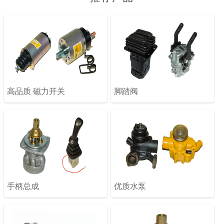
高品质 磁力开关
脚踏阀
手柄总成
优质水泵