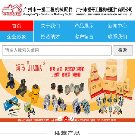
首页
关于我们
产品展示
新闻中心
企业形象
招贤纳才
客户留言
联系我们
1
2
3
推荐产品