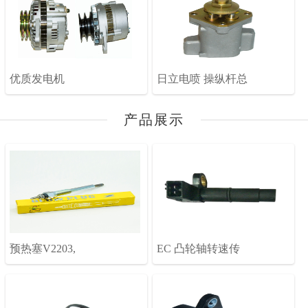
优质发电机
日立电喷 操纵杆总
产品展示
预热塞V2203,
EC 凸轮轴转速传