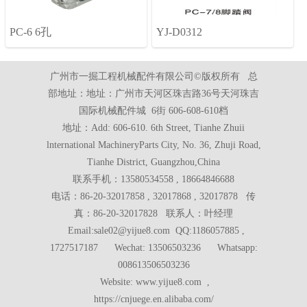
PC-6 6孔
YJ-D0312
广州市一掘工程机械配件有限公司©版权所有 总
部地址：地址：广州市天河区珠吉路36号天河珠吉
国际机械配件城 6街 606-608-610档
地址：Add: 606-610. 6th Street, Tianhe Zhuii
lnternational MachineryParts City, No. 36, Zhuji Road,
Tianhe District, Guangzhou,China
联系手机：13580534558 , 18664846688
电话：86-20-32017858 , 32017868 , 32017878 传
真：86-20-32017828 联系人：叶经理
Email:sale02@yijue8.com QQ:1186057885 ,
1727517187 Wechat: 13506503236 Whatsapp:
008613506503236
Website: www.yijue8.com ,
https://cnjuege.en.alibaba.com/