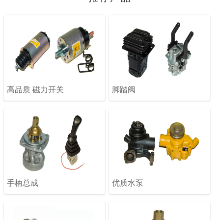
高品质 磁力开关
脚踏阀
手柄总成
优质水泵