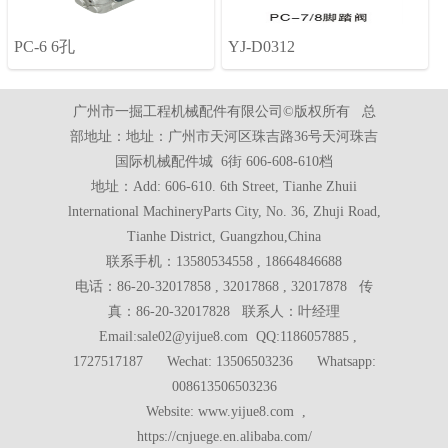
PC-6 6孔
YJ-D0312
广州市一掘工程机械配件有限公司©版权所有 总
部地址：地址：广州市天河区珠吉路36号天河珠吉
国际机械配件城 6街 606-608-610档
地址：Add: 606-610. 6th Street, Tianhe Zhuii
lnternational MachineryParts City, No. 36, Zhuji Road,
Tianhe District, Guangzhou,China
联系手机：13580534558 , 18664846688
电话：86-20-32017858 , 32017868 , 32017878 传
真：86-20-32017828 联系人：叶经理
Email:sale02@yijue8.com QQ:1186057885 ,
1727517187 Wechat: 13506503236 Whatsapp:
008613506503236
Website: www.yijue8.com ,
https://cnjuege.en.alibaba.com/