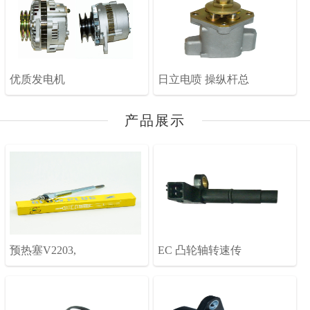
优质发电机
日立电喷 操纵杆总
产品展示
预热塞V2203,
EC 凸轮轴转速传