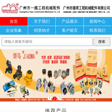
首页
关于我们
产品展示
新闻中心
企业形象
招贤纳才
客户留言
联系我们
1
2
3
推荐产品