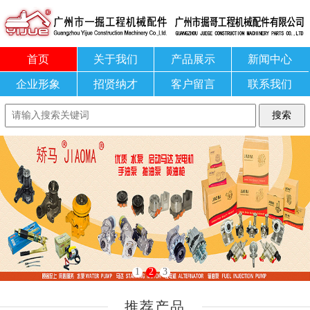
首页
关于我们
产品展示
新闻中心
企业形象
招贤纳才
客户留言
联系我们
1
2
3
推荐产品