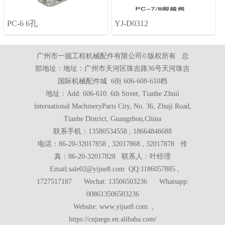
PC-6 6孔
YJ-D0312
广州市一掘工程机械配件有限公司©版权所有 总
部地址：地址：广州市天河区珠吉路36号天河珠吉
国际机械配件城 6街 606-608-610档
地址：Add: 606-610. 6th Street, Tianhe Zhuii
lnternational MachineryParts City, No. 36, Zhuji Road,
Tianhe District, Guangzhou,China
联系手机：13580534558 , 18664846688
电话：86-20-32017858 , 32017868 , 32017878 传
真：86-20-32017828 联系人：叶经理
Email:sale02@yijue8.com QQ:1186057885 ,
1727517187 Wechat: 13506503236 Whatsapp:
008613506503236
Website: www.yijue8.com ,
https://cnjuege.en.alibaba.com/