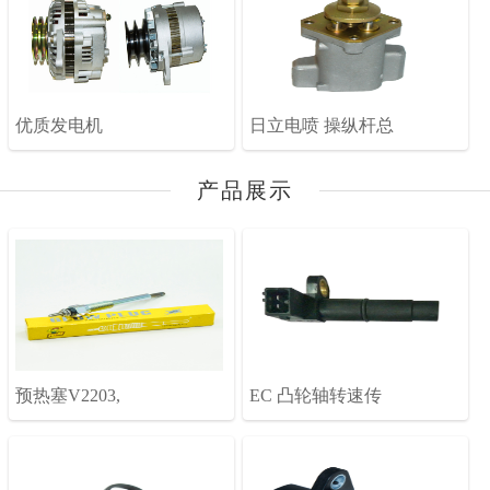
优质发电机
日立电喷 操纵杆总
产品展示
预热塞V2203,
EC 凸轮轴转速传