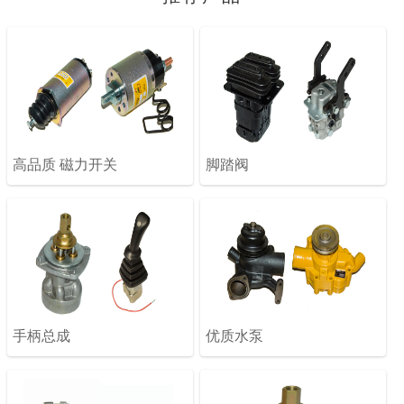
高品质 磁力开关
脚踏阀
手柄总成
优质水泵