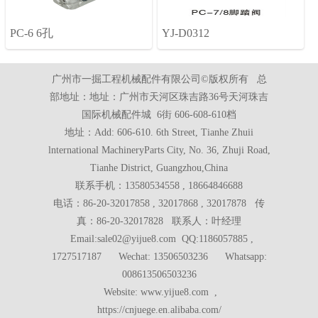
PC-6 6孔
YJ-D0312
广州市一掘工程机械配件有限公司©版权所有 总
部地址：地址：广州市天河区珠吉路36号天河珠吉
国际机械配件城 6街 606-608-610档
地址：Add: 606-610. 6th Street, Tianhe Zhuii
lnternational MachineryParts City, No. 36, Zhuji Road,
Tianhe District, Guangzhou,China
联系手机：13580534558 , 18664846688
电话：86-20-32017858 , 32017868 , 32017878 传
真：86-20-32017828 联系人：叶经理
Email:sale02@yijue8.com QQ:1186057885 ,
1727517187 Wechat: 13506503236 Whatsapp:
008613506503236
Website: www.yijue8.com ,
https://cnjuege.en.alibaba.com/