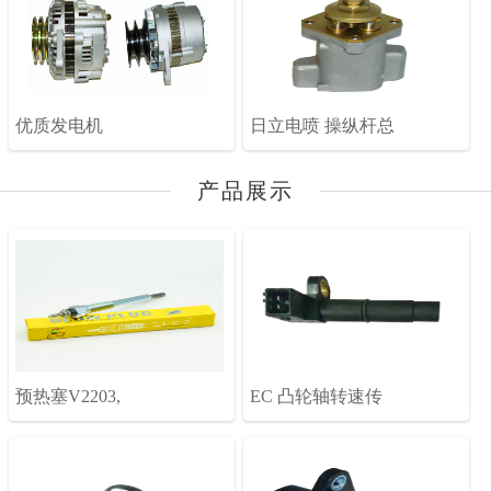
优质发电机
日立电喷 操纵杆总
产品展示
预热塞V2203,
EC 凸轮轴转速传