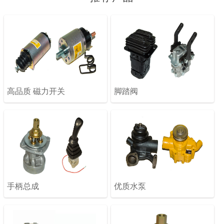
高品质 磁力开关
脚踏阀
手柄总成
优质水泵