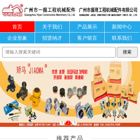
首页
关于我们
产品展示
新闻中心
企业形象
招贤纳才
客户留言
联系我们
1
2
3
推荐产品