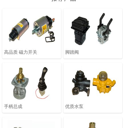
高品质 磁力开关
脚踏阀
手柄总成
优质水泵