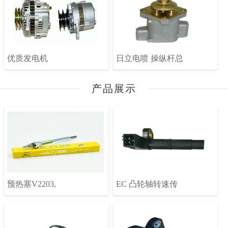
优质发电机
日立电喷 操纵杆总
产品展示
预热塞V2203,
EC 凸轮轴转速传