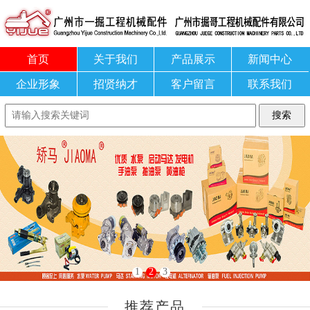
首页
关于我们
产品展示
新闻中心
企业形象
招贤纳才
客户留言
联系我们
1
2
3
推荐产品