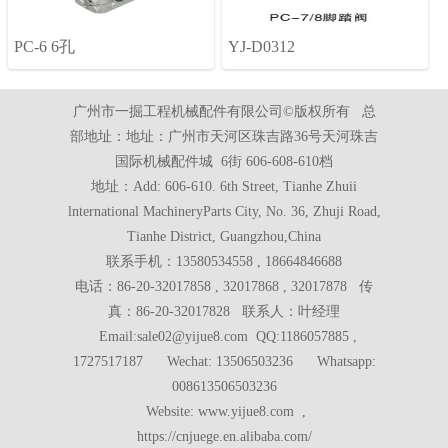
PC-6 6孔
YJ-D0312
广州市一掘工程机械配件有限公司©版权所有 总
部地址：地址：广州市天河区珠吉路36号天河珠吉
国际机械配件城 6街 606-608-610档
地址：Add: 606-610. 6th Street, Tianhe Zhuii
lnternational MachineryParts City, No. 36, Zhuji Road,
Tianhe District, Guangzhou,China
联系手机：13580534558 , 18664846688
电话：86-20-32017858 , 32017868 , 32017878 传
真：86-20-32017828 联系人：叶经理
Email:sale02@yijue8.com QQ:1186057885 ,
1727517187 Wechat: 13506503236 Whatsapp:
008613506503236
Website: www.yijue8.com ,
https://cnjuege.en.alibaba.com/